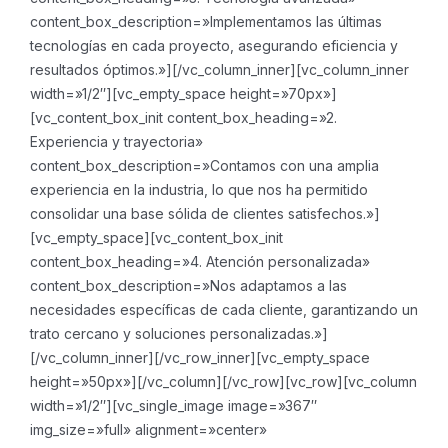
content_box_description=»Implementamos las últimas
tecnologías en cada proyecto, asegurando eficiencia y
resultados óptimos.»][/vc_column_inner][vc_column_inner
width=»1/2″][vc_empty_space height=»70px»]
[vc_content_box_init content_box_heading=»2.
Experiencia y trayectoria»
content_box_description=»Contamos con una amplia
experiencia en la industria, lo que nos ha permitido
consolidar una base sólida de clientes satisfechos.»]
[vc_empty_space][vc_content_box_init
content_box_heading=»4. Atención personalizada»
content_box_description=»Nos adaptamos a las
necesidades específicas de cada cliente, garantizando un
trato cercano y soluciones personalizadas.»]
[/vc_column_inner][/vc_row_inner][vc_empty_space
height=»50px»][/vc_column][/vc_row][vc_row][vc_column
width=»1/2″][vc_single_image image=»367″
img_size=»full» alignment=»center»