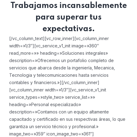
Trabajamos incansablemente
para superar tus
expectativas.
[/vc_column_text][vc_row_inner][vc_column_inner
width=»1/3″][vc_service_v1_init image=»360″
read_more=»» heading=»Soluciones integrales»
description=»Ofrecemos un portafolio completo de
servicios que abarca desde la ingeniería, Mecanica,
Tecnologia y telecomunicaciones hasta servicios
contables y financieros.»][/vc_column_inner]
[vc_column_inner width=»1/3″][vc_service_v1_init
service_types=»style_two» service_list=»»
heading=»Personal especializado»
description=»Contamos con un equipo altamente
capacitado y certificado en sus respectivas áreas, lo que
garantiza un servicio técnico y profesional.»
image_two=»359″ icon_image_two=»361″]