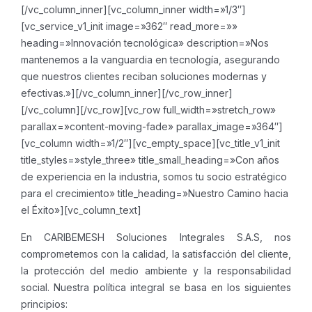
[/vc_column_inner][vc_column_inner width=»1/3″]
[vc_service_v1_init image=»362″ read_more=»»
heading=»Innovación tecnológica» description=»Nos
mantenemos a la vanguardia en tecnología, asegurando
que nuestros clientes reciban soluciones modernas y
efectivas.»][/vc_column_inner][/vc_row_inner]
[/vc_column][/vc_row][vc_row full_width=»stretch_row»
parallax=»content-moving-fade» parallax_image=»364″]
[vc_column width=»1/2″][vc_empty_space][vc_title_v1_init
title_styles=»style_three» title_small_heading=»Con años
de experiencia en la industria, somos tu socio estratégico
para el crecimiento» title_heading=»Nuestro Camino hacia
el Éxito»][vc_column_text]
En CARIBEMESH Soluciones Integrales S.A.S, nos
comprometemos con la calidad, la satisfacción del cliente,
la protección del medio ambiente y la responsabilidad
social. Nuestra política integral se basa en los siguientes
principios: