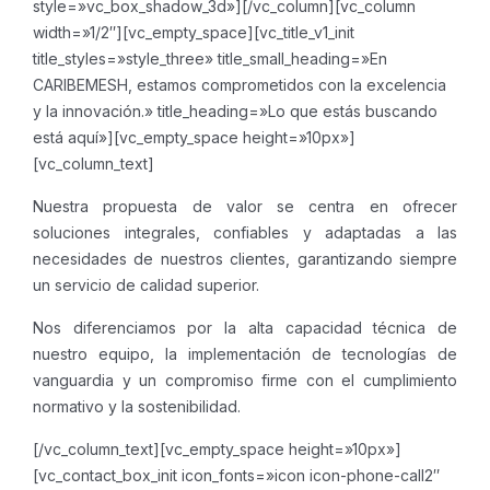
style=»vc_box_shadow_3d»][/vc_column][vc_column
width=»1/2″][vc_empty_space][vc_title_v1_init
title_styles=»style_three» title_small_heading=»En
CARIBEMESH, estamos comprometidos con la excelencia
y la innovación.» title_heading=»Lo que estás buscando
está aquí»][vc_empty_space height=»10px»]
[vc_column_text]
Nuestra propuesta de valor se centra en ofrecer
soluciones integrales, confiables y adaptadas a las
necesidades de nuestros clientes, garantizando siempre
un servicio de calidad superior.
Nos diferenciamos por la alta capacidad técnica de
nuestro equipo, la implementación de tecnologías de
vanguardia y un compromiso firme con el cumplimiento
normativo y la sostenibilidad.
[/vc_column_text][vc_empty_space height=»10px»]
[vc_contact_box_init icon_fonts=»icon icon-phone-call2″