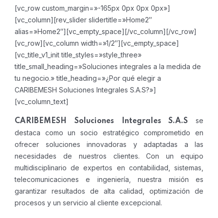
[vc_row custom_margin=»-165px 0px 0px 0px»]
[vc_column][rev_slider slidertitle=»Home2″
alias=»Home2″][vc_empty_space][/vc_column][/vc_row]
[vc_row][vc_column width=»1/2″][vc_empty_space]
[vc_title_v1_init title_styles=»style_three»
title_small_heading=»Soluciones integrales a la medida de
tu negocio.» title_heading=»¿Por qué elegir a
CARIBEMESH Soluciones Integrales S.A.S?»]
[vc_column_text]
se
CARIBEMESH Soluciones Integrales S.A.S
destaca como un socio estratégico comprometido en
ofrecer soluciones innovadoras y adaptadas a las
necesidades de nuestros clientes. Con un equipo
multidisciplinario de expertos en contabilidad, sistemas,
telecomunicaciones e ingeniería, nuestra misión es
garantizar resultados de alta calidad, optimización de
procesos y un servicio al cliente excepcional.