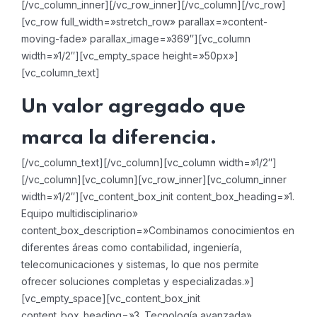
[/vc_column_inner][/vc_row_inner][/vc_column][/vc_row]
[vc_row full_width=»stretch_row» parallax=»content-
moving-fade» parallax_image=»369″][vc_column
width=»1/2″][vc_empty_space height=»50px»]
[vc_column_text]
Un valor agregado que
marca la diferencia.
[/vc_column_text][/vc_column][vc_column width=»1/2″]
[/vc_column][vc_column][vc_row_inner][vc_column_inner
width=»1/2″][vc_content_box_init content_box_heading=»1.
Equipo multidisciplinario»
content_box_description=»Combinamos conocimientos en
diferentes áreas como contabilidad, ingeniería,
telecomunicaciones y sistemas, lo que nos permite
ofrecer soluciones completas y especializadas.»]
[vc_empty_space][vc_content_box_init
content_box_heading=»3. Tecnología avanzada»