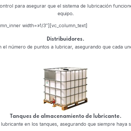
ontrol para asegurar que el sistema de lubricación funcio
equipo.
umn_inner width=»1/3″][vc_column_text]
Distribuidores.
n el número de puntos a lubricar, asegurando que cada uno
Tanques de almacenamiento de lubricante.
e lubricante en los tanques, asegurando que siempre haya s