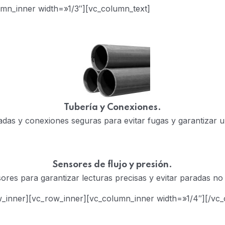
umn_inner width=»1/3″][vc_column_text]
Tubería y Conexiones.
das y conexiones seguras para evitar fugas y garantizar un 
Sensores de flujo y presión.
res para garantizar lecturas precisas y evitar paradas no p
w_inner][vc_row_inner][vc_column_inner width=»1/4″][/vc