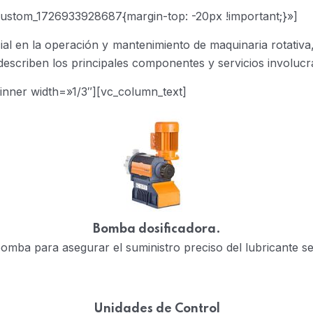
custom_1726933928687{margin-top: -20px !important;}»]
cial en la operación y mantenimiento de maquinaria rotativa
 describen los principales componentes y servicios involucr
inner width=»1/3″][vc_column_text]
Bomba dosificadora.
 bomba para asegurar el suministro preciso del lubricante s
Unidades de Control