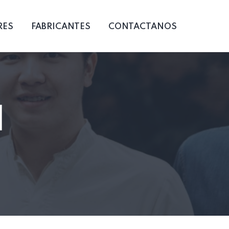
RES
FABRICANTES
CONTACTANOS
N