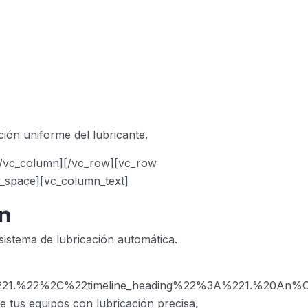
ión uniforme del lubricante.
[/vc_column][/vc_row][vc_row
_space][vc_column_text]
n
sistema de lubricación automática.
221.%22%2C%22timeline_heading%22%3A%221.%20An%
e tus equipos con lubricación precisa,